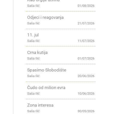
Saša Ilić
01/08/2026
Odjeci i reagovanja
Saša Ilić
21/07/2026
11. jul
Saša Ilić
11/07/2026
Crna kutija
Saša Ilić
01/07/2026
Spasimo Slobodište
Saša Ilić
20/06/2026
Čudo od milion evra
Saša Ilić
10/06/2026
e
Zona interesa
Saša Ilić
30/05/2026