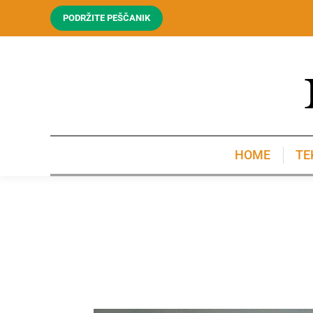
PODRŽITE PEŠČANIK
HOME
TE
HOME
TE