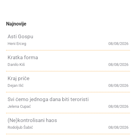
Najnovije
Asti Gospu
Heni Erceg
08/08/2026
Kratka forma
Danilo Kiš
08/08/2026
Kraj priče
Dejan Ilić
08/08/2026
Svi ćemo jednoga dana biti teroristi
Jelena Cupać
08/08/2026
(Ne)kontrolisani haos
Rodoljub Šabić
08/08/2026