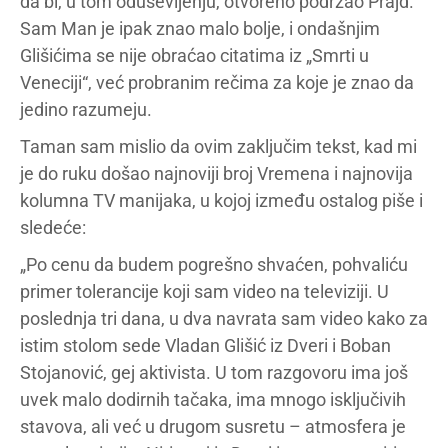
da bi, u tom oduševljenju, otvoreno podržao Prajd.
Sam Man je ipak znao malo bolje, i ondašnjim
Glišićima se nije obraćao citatima iz „Smrti u
Veneciji“, već probranim rečima za koje je znao da
jedino razumeju.
Taman sam mislio da ovim zaključim tekst, kad mi
je do ruku došao najnoviji broj Vremena i najnovija
kolumna TV manijaka, u kojoj između ostalog piše i
sledeće:
„Po cenu da budem pogrešno shvaćen, pohvaliću
primer tolerancije koji sam video na televiziji. U
poslednja tri dana, u dva navrata sam video kako za
istim stolom sede Vladan Glišić iz Dveri i Boban
Stojanović, gej aktivista. U tom razgovoru ima još
uvek malo dodirnih tačaka, ima mnogo isključivih
stavova, ali već u drugom susretu – atmosfera je