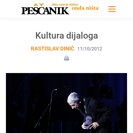
Kultura dijaloga
RASTISLAV DINIĆ
11/10/2012