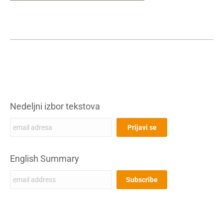
Nedeljni izbor tekstova
English Summary