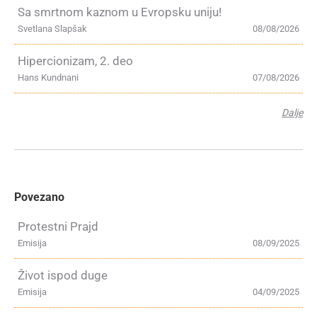
Sa smrtnom kaznom u Evropsku uniju!
Svetlana Slapšak
08/08/2026
Hipercionizam, 2. deo
Hans Kundnani
07/08/2026
Dalje
Povezano
Protestni Prajd
Emisija
08/09/2025
Život ispod duge
Emisija
04/09/2025