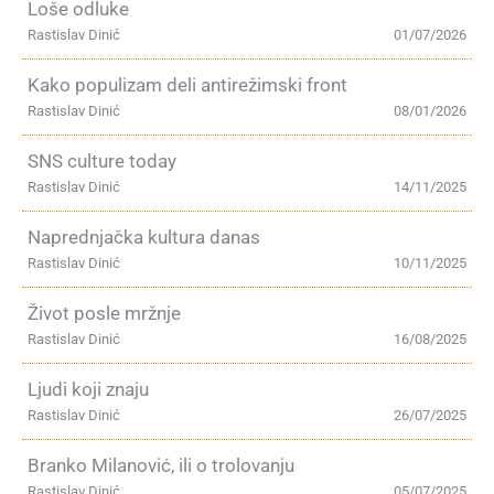
Loše odluke
Rastislav Dinić
01/07/2026
Kako populizam deli antirežimski front
Rastislav Dinić
08/01/2026
SNS culture today
Rastislav Dinić
14/11/2025
Naprednjačka kultura danas
Rastislav Dinić
10/11/2025
Život posle mržnje
Rastislav Dinić
16/08/2025
Ljudi koji znaju
Rastislav Dinić
26/07/2025
Branko Milanović, ili o trolovanju
Rastislav Dinić
05/07/2025