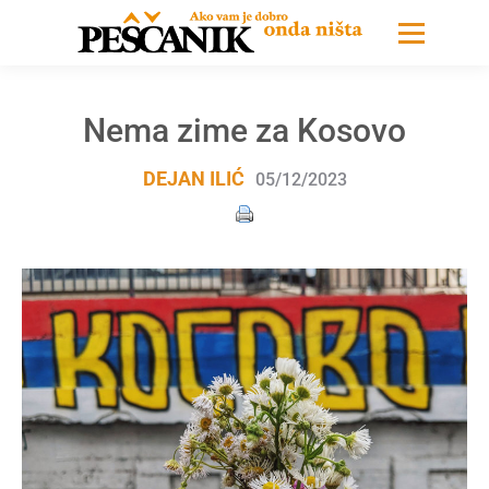
Nema zime za Kosovo
DEJAN ILIĆ
05/12/2023