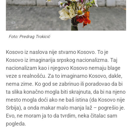
Foto: Predrag Trokicić
Kosovo iz naslova nije stvarno Kosovo. To je
Kosovo iz imaginarija srpskog nacionalizma. Taj
nacionalizam kao i njegovo Kosovo nemaju blage
veze s realnošću. Za to imaginarno Kosovo, dakle,
nema zime. Ko god se zabrinuo ili poradovao da bi
ta slika konačno mogla biti skrajnuta, da bi na njeno
mesto mogla doći ako ne baš istina (da Kosovo nije
Srbija), a onda makar malo manja laž – pogrešio je.
Evo, ne moram ja to da tvrdim, neka čitalac sam
pogleda.