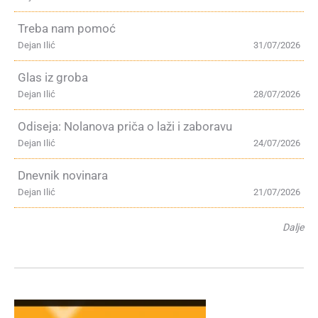
Treba nam pomoć
Dejan Ilić
31/07/2026
Glas iz groba
Dejan Ilić
28/07/2026
Odiseja: Nolanova priča o laži i zaboravu
Dejan Ilić
24/07/2026
Dnevnik novinara
Dejan Ilić
21/07/2026
Dalje