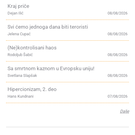
Kraj priče
Dejan Ilić
08/08/2026
Svi ćemo jednoga dana biti teroristi
Jelena Cupać
08/08/2026
(Ne)kontrolisani haos
Rodoljub Šabić
08/08/2026
Sa smrtnom kaznom u Evropsku uniju!
Svetlana Slapšak
08/08/2026
Hipercionizam, 2. deo
Hans Kundnani
07/08/2026
Dalje