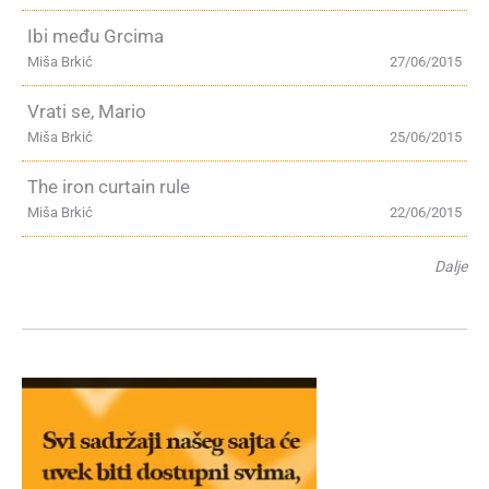
Ibi među Grcima
Miša Brkić
27/06/2015
Vrati se, Mario
Miša Brkić
25/06/2015
The iron curtain rule
Miša Brkić
22/06/2015
Dalje