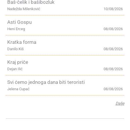
Baš-čelik i bašibozluk
Nadežda Milenković
10/08/2026
Asti Gospu
Heni Erceg
08/08/2026
Kratka forma
Danilo Kiš
08/08/2026
Kraj priče
Dejan Ilić
08/08/2026
Svi ćemo jednoga dana biti teroristi
Jelena Cupać
08/08/2026
Dalje