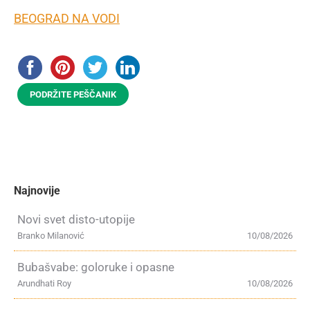
BEOGRAD NA VODI
PODRŽITE PEŠČANIK
Najnovije
Novi svet disto-utopije
Branko Milanović
10/08/2026
Bubašvabe: goloruke i opasne
Arundhati Roy
10/08/2026