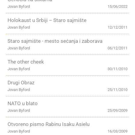
Jovan Byford
15/06/2022
Holokaust u Srbiji – Staro sajmište
Jovan Byford
12/12/2011
Staro sajmište - mesto sećanja i zaborava
Jovan Byford
06/12/2011
The other cheek
Jovan Byford
30/11/2010
Drugi Obraz
Jovan Byford
25/11/2010
NATO u blato
Jovan Byford
25/09/2009
Otvoreno pismo Rabinu Isaku Asielu
Jovan Byford
16/03/2009