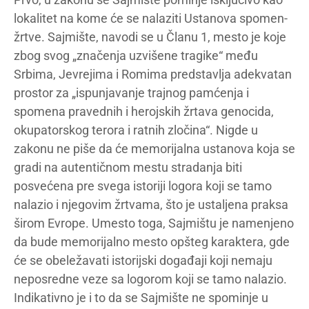
lokalitet na kome će se nalaziti Ustanova spomen-
žrtve. Sajmište, navodi se u Članu 1, mesto je koje
zbog svog „značenja uzvišene tragike“ među
Srbima, Jevrejima i Romima predstavlja adekvatan
prostor za „ispunjavanje trajnog pamćenja i
spomena pravednih i herojskih žrtava genocida,
okupatorskog terora i ratnih zločina“. Nigde u
zakonu ne piše da će memorijalna ustanova koja se
gradi na autentičnom mestu stradanja biti
posvećena pre svega istoriji logora koji se tamo
nalazio i njegovim žrtvama, što je ustaljena praksa
širom Evrope. Umesto toga, Sajmištu je namenjeno
da bude memorijalno mesto opšteg karaktera, gde
će se obeležavati istorijski događaji koji nemaju
neposredne veze sa logorom koji se tamo nalazio.
Indikativno je i to da se Sajmište ne spominje u