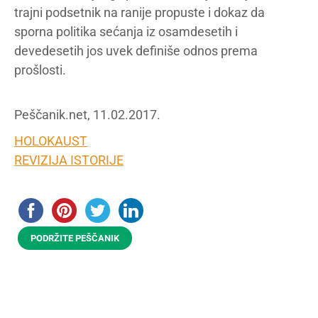
trajni podsetnik na ranije propuste i dokaz da
sporna politika sećanja iz osamdesetih i
devedesetih jos uvek definiše odnos prema
prošlosti.
Peščanik.net, 11.02.2017.
HOLOKAUST
REVIZIJA ISTORIJE
PODRŽITE PEŠČANIK