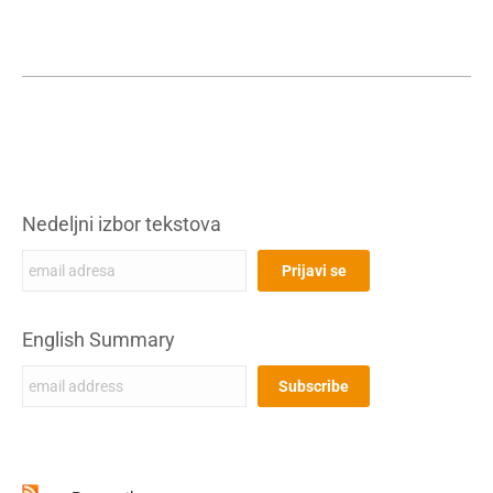
Nedeljni izbor tekstova
English Summary