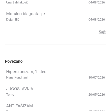
Una Sabljaković
04/08/2026
Moralno blagostanje
Dejan Ilić
04/08/2026
Dalje
Povezano
Hipercionizam, 1. deo
Hans Kundnani
30/07/2026
JUGOSLAVIJA
Teme
20/05/2026
ANTIFAŠIZAM