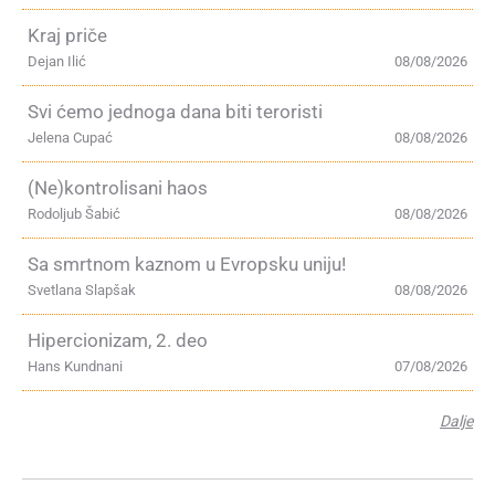
Kraj priče
Dejan Ilić
08/08/2026
Svi ćemo jednoga dana biti teroristi
Jelena Cupać
08/08/2026
(Ne)kontrolisani haos
Rodoljub Šabić
08/08/2026
Sa smrtnom kaznom u Evropsku uniju!
Svetlana Slapšak
08/08/2026
Hipercionizam, 2. deo
Hans Kundnani
07/08/2026
Dalje