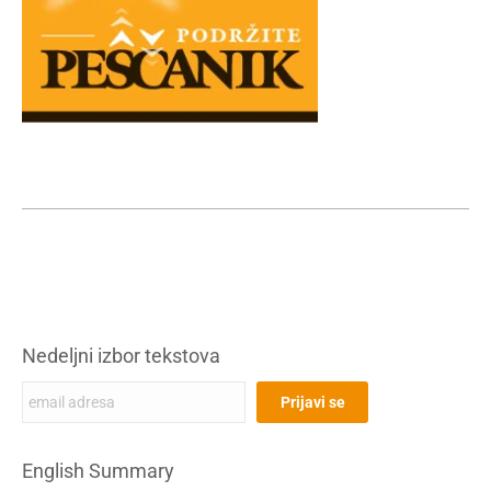
Nedeljni izbor tekstova
English Summary