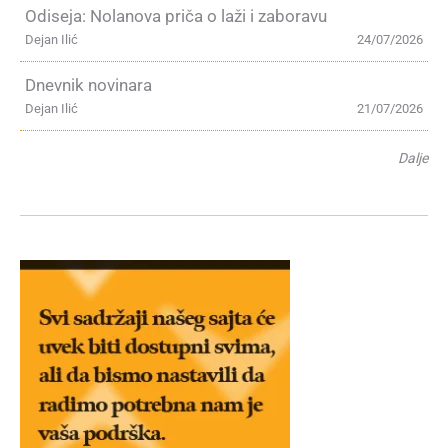
Odiseja: Nolanova priča o laži i zaboravu
Dejan Ilić
24/07/2026
Dnevnik novinara
Dejan Ilić
21/07/2026
Dalje