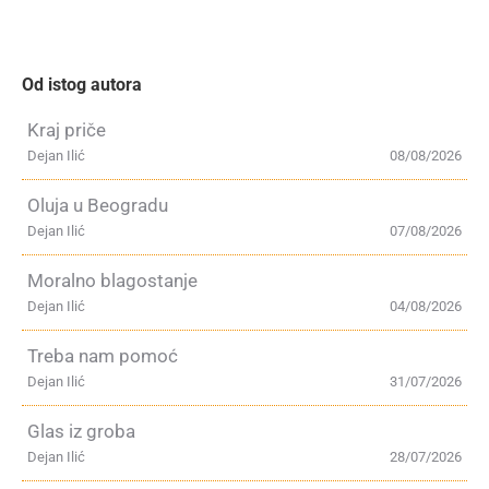
Od istog autora
Kraj priče
Dejan Ilić
08/08/2026
Oluja u Beogradu
Dejan Ilić
07/08/2026
Moralno blagostanje
Dejan Ilić
04/08/2026
Treba nam pomoć
Dejan Ilić
31/07/2026
Glas iz groba
Dejan Ilić
28/07/2026