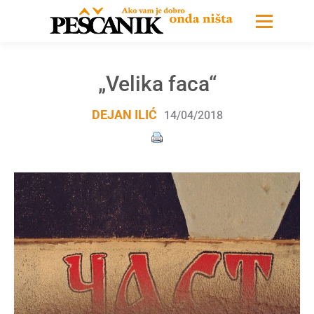
„Velika faca“
DEJAN ILIĆ
14/04/2018