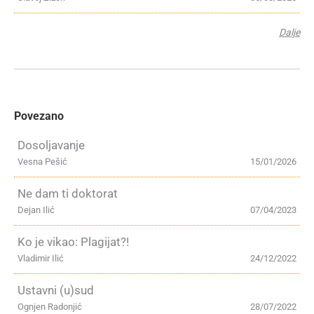
Dalje
Povezano
Dosoljavanje
Vesna Pešić
15/01/2026
Ne dam ti doktorat
Dejan Ilić
07/04/2023
Ko je vikao: Plagijat?!
Vladimir Ilić
24/12/2022
Ustavni (u)sud
Ognjen Radonjić
28/07/2022