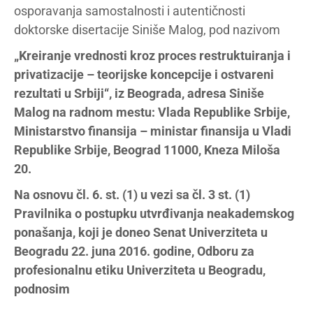
osporavanja samostalnosti i autentičnosti
doktorske disertacije Siniše Malog, pod nazivom
„Kreiranje vrednosti kroz proces restruktuiranja i
privatizacije – teorijske koncepcije i ostvareni
rezultati u Srbiji“, iz Beograda, adresa Siniše
Malog na radnom mestu: Vlada Republike Srbije,
Ministarstvo finansija – ministar finansija u Vladi
Republike Srbije, Beograd 11000, Kneza Miloša
20.
Na osnovu čl. 6. st. (1) u vezi sa čl. 3 st. (1)
Pravilnika o postupku utvrđivanja neakademskog
ponašanja, koji je doneo Senat Univerziteta u
Beogradu 22. juna 2016. godine, Odboru za
profesionalnu etiku Univerziteta u Beogradu,
podnosim