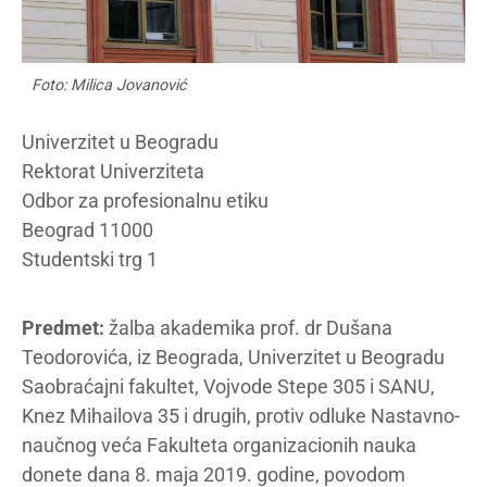
Foto: Milica Jovanović
Univerzitet u Beogradu
Rektorat Univerziteta
Odbor za profesionalnu etiku
Beograd 11000
Studentski trg 1
Predmet:
žalba akademika prof. dr Dušana
Teodorovića, iz Beograda, Univerzitet u Beogradu
Saobraćajni fakultet, Vojvode Stepe 305 i SANU,
Knez Mihailova 35 i drugih, protiv odluke Nastavno-
naučnog veća Fakulteta organizacionih nauka
donete dana 8. maja 2019. godine, povodom