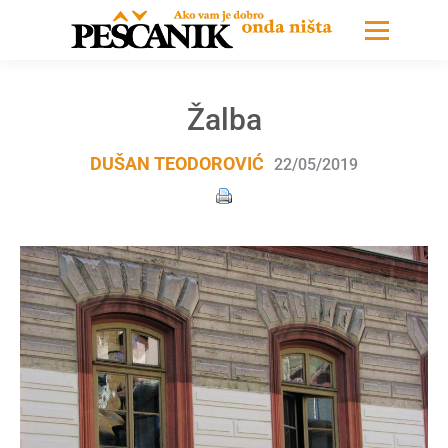
Žalba
DUŠAN TEODOROVIĆ
22/05/2019