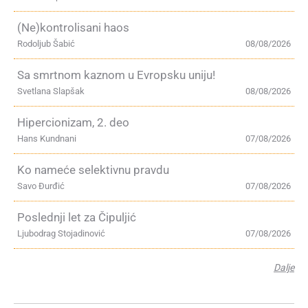
(Ne)kontrolisani haos
Rodoljub Šabić
08/08/2026
Sa smrtnom kaznom u Evropsku uniju!
Svetlana Slapšak
08/08/2026
Hipercionizam, 2. deo
Hans Kundnani
07/08/2026
Ko nameće selektivnu pravdu
Savo Đurđić
07/08/2026
Poslednji let za Čipuljić
Ljubodrag Stojadinović
07/08/2026
Dalje