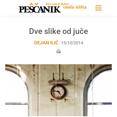
Dve slike od juče
DEJAN ILIĆ
15/10/2014