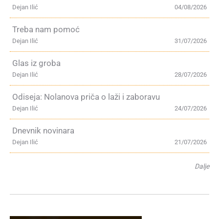
Dejan Ilić
04/08/2026
Treba nam pomoć
Dejan Ilić
31/07/2026
Glas iz groba
Dejan Ilić
28/07/2026
Odiseja: Nolanova priča o laži i zaboravu
Dejan Ilić
24/07/2026
Dnevnik novinara
Dejan Ilić
21/07/2026
Dalje