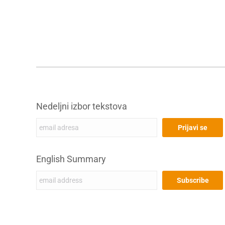
Nedeljni izbor tekstova
English Summary