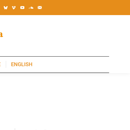
E
ENGLISH
E
ENGLISH