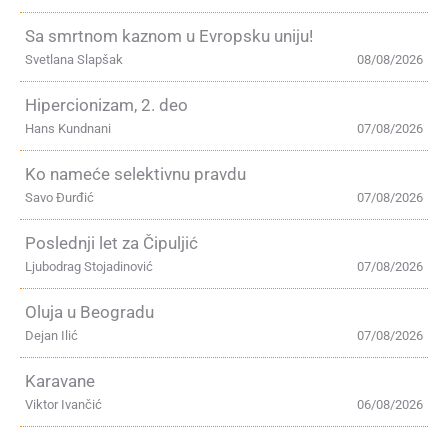
Sa smrtnom kaznom u Evropsku uniju!
Svetlana Slapšak
08/08/2026
Hipercionizam, 2. deo
Hans Kundnani
07/08/2026
Ko nameće selektivnu pravdu
Savo Đurđić
07/08/2026
Poslednji let za Čipuljić
Ljubodrag Stojadinović
07/08/2026
Oluja u Beogradu
Dejan Ilić
07/08/2026
Karavane
Viktor Ivančić
06/08/2026