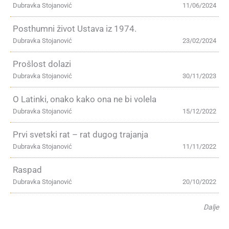
Dubravka Stojanović
11/06/2024
Posthumni život Ustava iz 1974.
Dubravka Stojanović
23/02/2024
Prošlost dolazi
Dubravka Stojanović
30/11/2023
O Latinki, onako kako ona ne bi volela
Dubravka Stojanović
15/12/2022
Prvi svetski rat – rat dugog trajanja
Dubravka Stojanović
11/11/2022
Raspad
Dubravka Stojanović
20/10/2022
Dalje