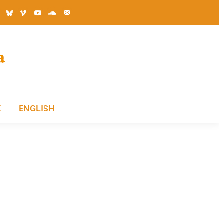
E
ENGLISH
E
ENGLISH