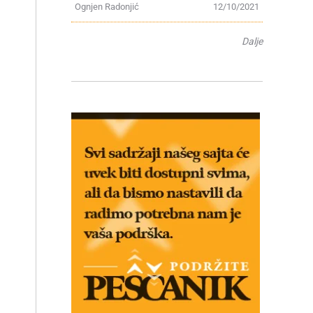
Ognjen Radonjić
12/10/2021
Dalje