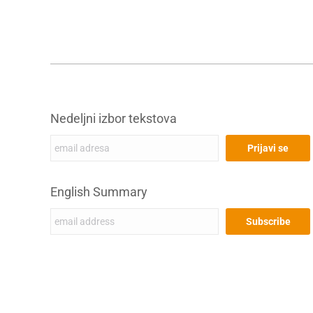
Nedeljni izbor tekstova
English Summary