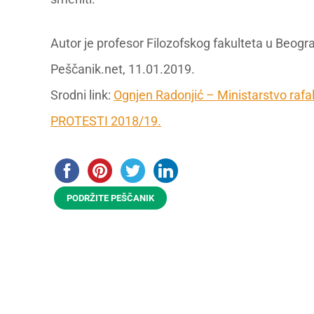
Autor je profesor Filozofskog fakulteta u Beogr
Peščanik.net, 11.01.2019.
Srodni link:
Ognjen Radonjić – Ministarstvo rafa
PROTESTI 2018/19.
PODRŽITE PEŠČANIK