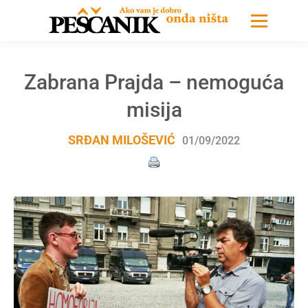
Zabrana Prajda – nemoguća
misija
SRĐAN MILOŠEVIĆ
01/09/2022