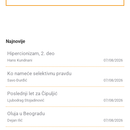
Najnovije
Hipercionizam, 2. deo
Hans Kundnani
07/08/2026
Ko nameće selektivnu pravdu
Savo Đurđić
07/08/2026
Poslednji let za Čipuljić
Ljubodrag Stojadinović
07/08/2026
Oluja u Beogradu
Dejan Ilić
07/08/2026