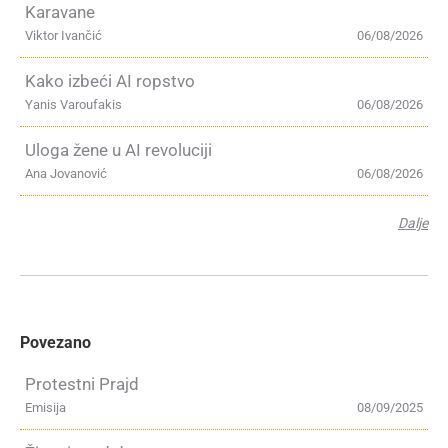
Karavane
Viktor Ivančić
06/08/2026
Kako izbeći AI ropstvo
Yanis Varoufakis
06/08/2026
Uloga žene u AI revoluciji
Ana Jovanović
06/08/2026
Dalje
Povezano
Protestni Prajd
Emisija
08/09/2025