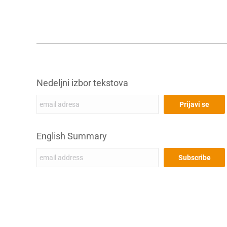
Nedeljni izbor tekstova
English Summary