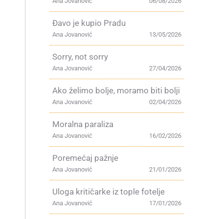
Ana Jovanović
06/08/2026
Đavo je kupio Pradu
Ana Jovanović
13/05/2026
Sorry, not sorry
Ana Jovanović
27/04/2026
Ako želimo bolje, moramo biti bolji
Ana Jovanović
02/04/2026
Moralna paraliza
Ana Jovanović
16/02/2026
Poremećaj pažnje
Ana Jovanović
21/01/2026
Uloga kritičarke iz tople fotelje
Ana Jovanović
17/01/2026