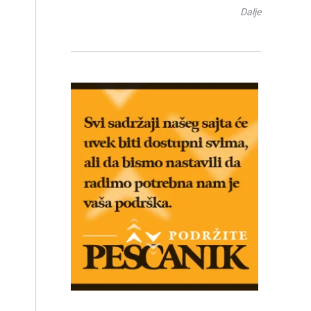
Dalje
.