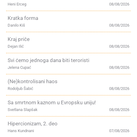
Heni Erceg
08/08/2026
Kratka forma
Danilo Kiš
08/08/2026
Kraj priče
Dejan Ilić
08/08/2026
Svi ćemo jednoga dana biti teroristi
Jelena Cupać
08/08/2026
(Ne)kontrolisani haos
Rodoljub Šabić
08/08/2026
Sa smrtnom kaznom u Evropsku uniju!
Svetlana Slapšak
08/08/2026
Hipercionizam, 2. deo
Hans Kundnani
07/08/2026