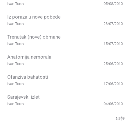
Ivan Torov
05/08/2010
Iz poraza u nove pobede
Ivan Torov
28/07/2010
Trenutak (nove) obmane
Ivan Torov
15/07/2010
Anatomija nemorala
Ivan Torov
25/06/2010
Ofanziva bahatosti
Ivan Torov
17/06/2010
Sarajevski izlet
Ivan Torov
04/06/2010
Dalje