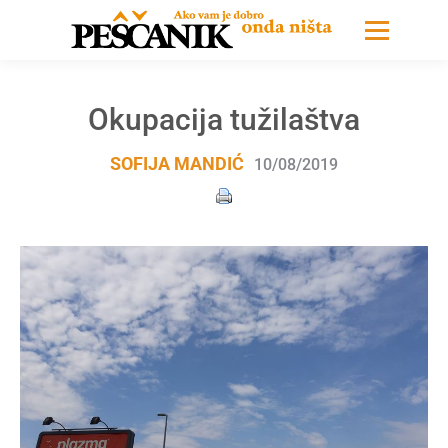
Okupacija tužilaštva
SOFIJA MANDIĆ
10/08/2019