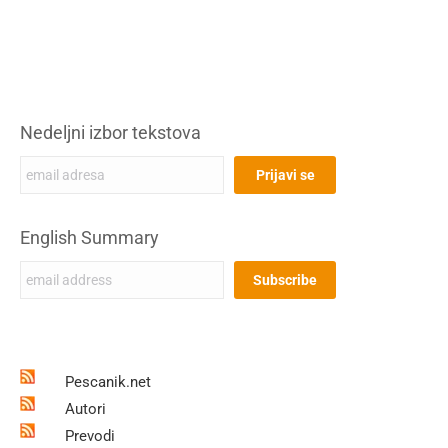
Nedeljni izbor tekstova
English Summary
Pescanik.net
Autori
Prevodi