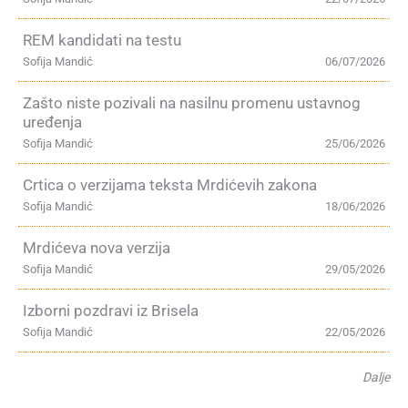
REM kandidati na testu
Sofija Mandić
06/07/2026
Zašto niste pozivali na nasilnu promenu ustavnog
uređenja
Sofija Mandić
25/06/2026
Crtica o verzijama teksta Mrdićevih zakona
Sofija Mandić
18/06/2026
Mrdićeva nova verzija
Sofija Mandić
29/05/2026
Izborni pozdravi iz Brisela
Sofija Mandić
22/05/2026
Dalje