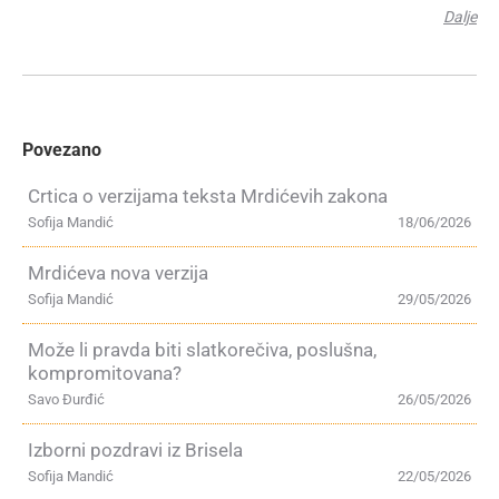
Dalje
Povezano
Crtica o verzijama teksta Mrdićevih zakona
Sofija Mandić
18/06/2026
Mrdićeva nova verzija
Sofija Mandić
29/05/2026
Može li pravda biti slatkorečiva, poslušna,
kompromitovana?
Savo Đurđić
26/05/2026
Izborni pozdravi iz Brisela
Sofija Mandić
22/05/2026