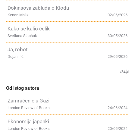
Dokinsova zabluda o Klodu
Kenan Malik
02/06/2026
Kako se kalio čelik
Svetlana Slapšak
30/05/2026
Ja, robot
Dejan Ilić
29/05/2026
Dalje
Od istog autora
Zamračenje u Gazi
London Review of Books
24/06/2024
Ekonomija japanki
London Review of Books
20/05/2024