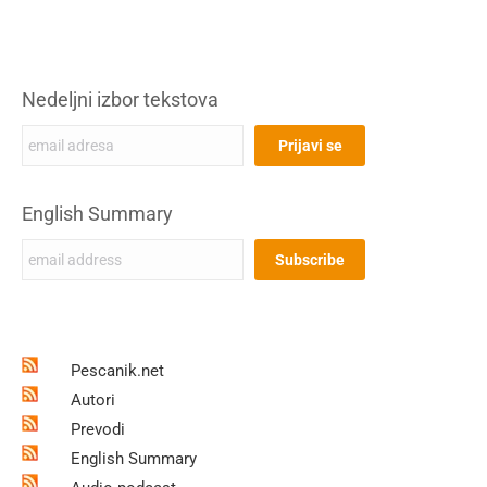
Nedeljni izbor tekstova
English Summary
Pescanik.net
Autori
Prevodi
English Summary