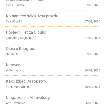
Hans Kundnani
07/08/2026
Ko nameće selektivnu pravdu
Savo Đurđić
07/08/2026
Poslednji let za Čipuljić
Ljubodrag Stojadinović
07/08/2026
Oluja u Beogradu
Dejan Ilić
07/08/2026
Karavane
Viktor Ivančić
06/08/2026
Kako izbeći AI ropstvo
Yanis Varoufakis
06/08/2026
Uloga žene u AI revoluciji
Ana Jovanović
06/08/2026