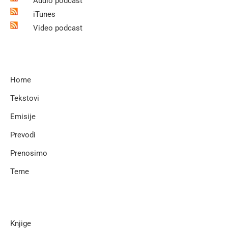
Audio podcast
iTunes
Video podcast
Home
Tekstovi
Emisije
Prevodi
Prenosimo
Teme
Knjige