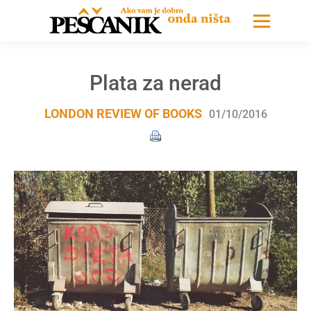
Plata za nerad
LONDON REVIEW OF BOOKS
01/10/2016