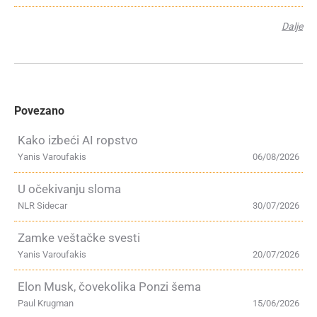
Dalje
Povezano
Kako izbeći AI ropstvo
Yanis Varoufakis
06/08/2026
U očekivanju sloma
NLR Sidecar
30/07/2026
Zamke veštačke svesti
Yanis Varoufakis
20/07/2026
Elon Musk, čovekolika Ponzi šema
Paul Krugman
15/06/2026