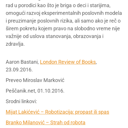
rad u porodici kao što je briga o deci i starijima,
omogući razvoj eksperimentalnih poslovnih modela
i preuzimanje poslovnih rizika, ali samo ako je reč o
širem pokretu kojem pravo na slobodno vreme nije
važnije od uslova stanovanja, obrazovanja i
zdravlja.
Aaron Bastani,
London Review of Books
,
23.09.2016.
Preveo Miroslav Marković
Peščanik.net, 01.10.2016.
Srodni linkovi:
Mijat Lakićević – Robotizacija: propast ili spas
Branko Milanović – Strah od robota