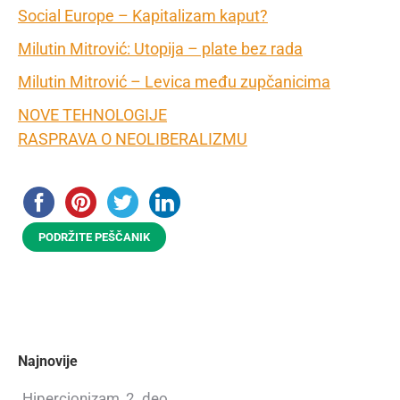
Social Europe – Kapitalizam kaput?
Milutin Mitrović: Utopija – plate bez rada
Milutin Mitrović – Levica među zupčanicima
NOVE TEHNOLOGIJE
RASPRAVA O NEOLIBERALIZMU
PODRŽITE PEŠČANIK
Najnovije
Hipercionizam, 2. deo