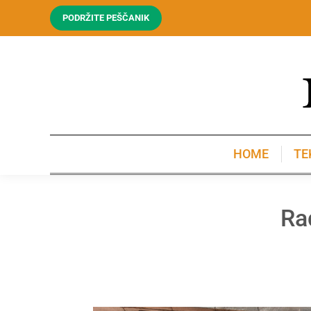
PODRŽITE PEŠČANIK
HOME
TE
HOME
TE
Ra