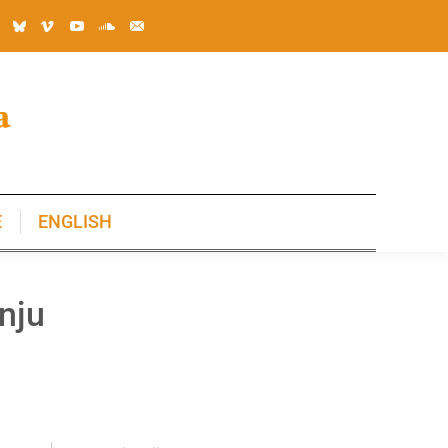
E
ENGLISH
E
ENGLISH
nju