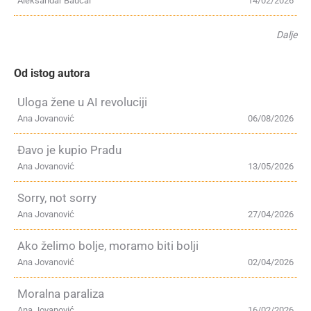
Aleksandar Baucal
14/02/2026
Dalje
Od istog autora
Uloga žene u AI revoluciji
Ana Jovanović
06/08/2026
Đavo je kupio Pradu
Ana Jovanović
13/05/2026
Sorry, not sorry
Ana Jovanović
27/04/2026
Ako želimo bolje, moramo biti bolji
Ana Jovanović
02/04/2026
Moralna paraliza
Ana Jovanović
16/02/2026