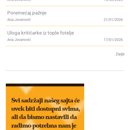
Poremećaj pažnje
Ana Jovanović
21/01/2026
Uloga kritičarke iz tople fotelje
Ana Jovanović
17/01/2026
Dalje