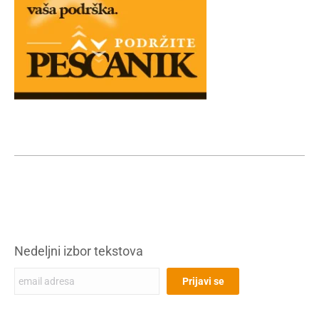
Nedeljni izbor tekstova