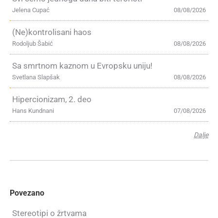
Jelena Cupać
08/08/2026
(Ne)kontrolisani haos
Rodoljub Šabić
08/08/2026
Sa smrtnom kaznom u Evropsku uniju!
Svetlana Slapšak
08/08/2026
Hipercionizam, 2. deo
Hans Kundnani
07/08/2026
Dalje
Povezano
Stereotipi o žrtvama