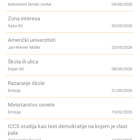
Autonomni ženski centar
04/06/2026
Zona interesa
Saša Ilić
30/05/2026
Američki univerziteti
Jan-Werner Müller
23/05/2026
Škola ili ulica
Dejan Ilić
08/05/2026
Razaranje škole
Emisija
21/03/2026
Ministarstvo osvete
Emisija
19/02/2026
ICCS studija kao test demokratije na kojem je vlast
pala