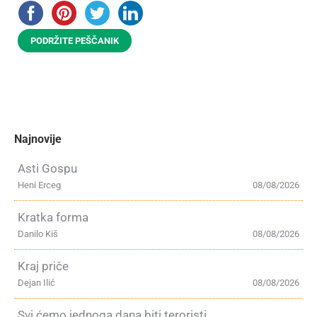
PODRŽITE PEŠČANIK
Najnovije
Asti Gospu
Heni Erceg
08/08/2026
Kratka forma
Danilo Kiš
08/08/2026
Kraj priče
Dejan Ilić
08/08/2026
Svi ćemo jednoga dana biti teroristi