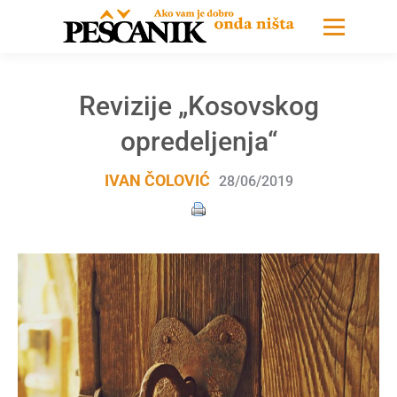
Revizije „Kosovskog
opredeljenja“
IVAN ČOLOVIĆ
28/06/2019