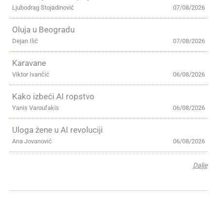
Ljubodrag Stojadinović
07/08/2026
Oluja u Beogradu
Dejan Ilić
07/08/2026
Karavane
Viktor Ivančić
06/08/2026
Kako izbeći AI ropstvo
Yanis Varoufakis
06/08/2026
Uloga žene u AI revoluciji
Ana Jovanović
06/08/2026
Dalje