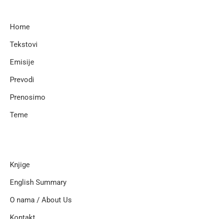
Home
Tekstovi
Emisije
Prevodi
Prenosimo
Teme
Knjige
English Summary
O nama / About Us
Kontakt