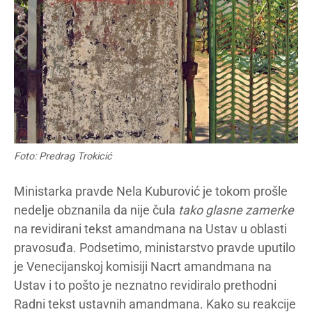
Foto: Predrag Trokicić
Ministarka pravde Nela Kuburović je tokom prošle
nedelje obznanila da nije čula
tako glasne zamerke
na revidirani tekst amandmana na Ustav u oblasti
pravosuđa. Podsetimo, ministarstvo pravde uputilo
je Venecijanskoj komisiji Nacrt amandmana na
Ustav i to pošto je neznatno revidiralo prethodni
Radni tekst ustavnih amandmana. Kako su reakcije