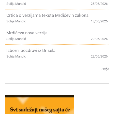
Sofija Mandić
25/06/2026
Crtica o verzijama teksta Mrdićevih zakona
Sofija Mandić
18/06/2026
Mrdićeva nova verzija
Sofija Mandić
29/05/2026
Izborni pozdravi iz Brisela
Sofija Mandić
22/05/2026
Dalje