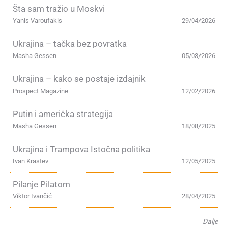
Šta sam tražio u Moskvi
Yanis Varoufakis
29/04/2026
Ukrajina – tačka bez povratka
Masha Gessen
05/03/2026
Ukrajina – kako se postaje izdajnik
Prospect Magazine
12/02/2026
Putin i američka strategija
Masha Gessen
18/08/2025
Ukrajina i Trampova Istočna politika
Ivan Krastev
12/05/2025
Pilanje Pilatom
Viktor Ivančić
28/04/2025
Dalje