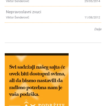
Viktor Šenderovič
29/05/2014
Nepravoslavni zvuci
Viktor Šenderovič
11/08/2012
Dalje