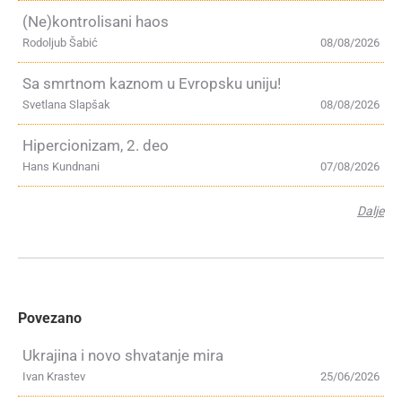
(Ne)kontrolisani haos
Rodoljub Šabić
08/08/2026
Sa smrtnom kaznom u Evropsku uniju!
Svetlana Slapšak
08/08/2026
Hipercionizam, 2. deo
Hans Kundnani
07/08/2026
Dalje
Povezano
Ukrajina i novo shvatanje mira
Ivan Krastev
25/06/2026