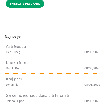
PODRŽITE PEŠČANIK
Najnovije
Asti Gospu
Heni Erceg
08/08/2026
Kratka forma
Danilo Kiš
08/08/2026
Kraj priče
Dejan Ilić
08/08/2026
Svi ćemo jednoga dana biti teroristi
Jelena Cupać
08/08/2026