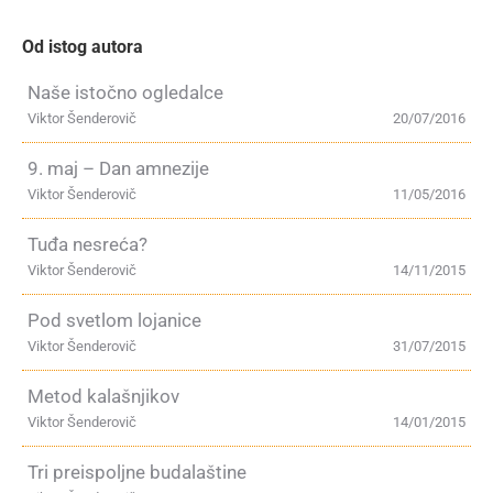
Od istog autora
Naše istočno ogledalce
Viktor Šenderovič
20/07/2016
9. maj – Dan amnezije
Viktor Šenderovič
11/05/2016
Tuđa nesreća?
Viktor Šenderovič
14/11/2015
Pod svetlom lojanice
Viktor Šenderovič
31/07/2015
Metod kalašnjikov
Viktor Šenderovič
14/01/2015
Tri preispoljne budalaštine