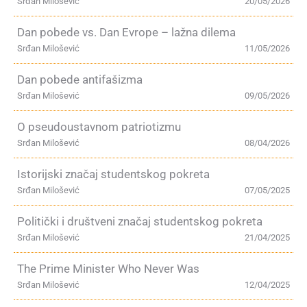
Srđan Milošević
20/05/2026
Dan pobede vs. Dan Evrope – lažna dilema
Srđan Milošević
11/05/2026
Dan pobede antifašizma
Srđan Milošević
09/05/2026
O pseudoustavnom patriotizmu
Srđan Milošević
08/04/2026
Istorijski značaj studentskog pokreta
Srđan Milošević
07/05/2025
Politički i društveni značaj studentskog pokreta
Srđan Milošević
21/04/2025
The Prime Minister Who Never Was
Srđan Milošević
12/04/2025