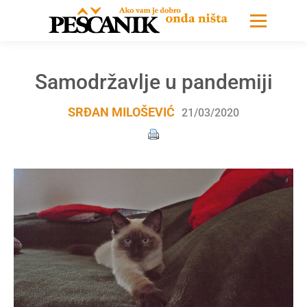
Samodržavlje u pandemiji
SRĐAN MILOŠEVIĆ
21/03/2020