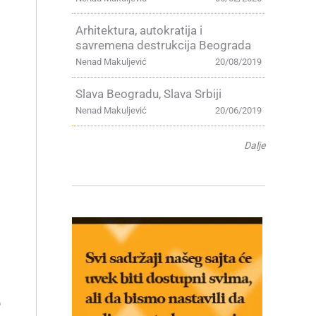
Arhitektura, autokratija i
savremena destrukcija Beograda
Nenad Makuljević
20/08/2019
Slava Beogradu, Slava Srbiji
Nenad Makuljević
20/06/2019
Dalje
o