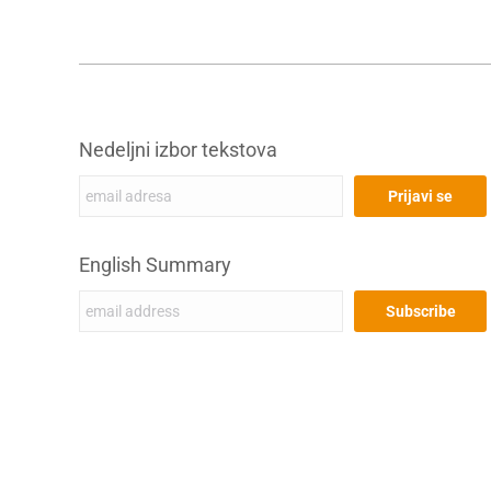
Nedeljni izbor tekstova
English Summary