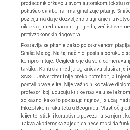
predsednik države u svom autorskom tekstu izne
pokušao da abolira i marginalizuje pitanje Siniš
pozicijama da je dozvoljeno plagiranje i krivot
nikakvog međunarodnog ugleda, već istovremen
protivzakonskih dogovora.
Postavlja se pitanje zašto po otkrivenom plagija
Siniše Malog. Na taj način bi poslala poruku 
kompromituje. Očigledno je da se u odmeravanju p
taktiku. Kontrola medija ograničava plasiranje i
SNS-u Univerzitet i nije preko potreban, ali nje
postali prava elita. Nije važno ni ko takve diplom
profesori koji upućuju kritike nazivaju se lažno
se kazne, kako to pokazuje najnoviji slučaj, 
Filozofskom fakultetu u Beogradu. Vlast očigle
klijentelistički i koruptivno povezanu sa njom,
Takva akademska zajednica neće moći da funkci