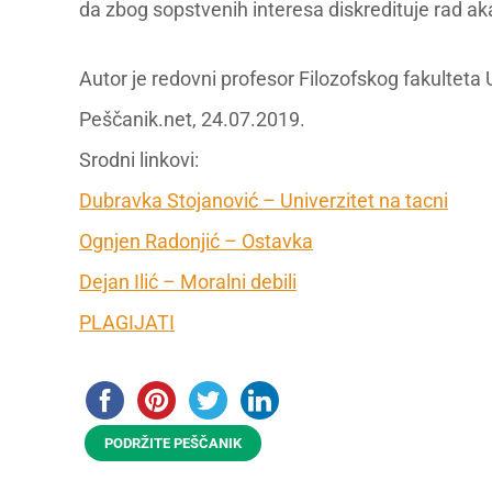
da zbog sopstvenih interesa diskredituje rad a
Autor je redovni profesor Filozofskog fakulteta
Peščanik.net, 24.07.2019.
Srodni linkovi:
Dubravka Stojanović – Univerzitet na tacni
Ognjen Radonjić – Ostavka
Dejan Ilić – Moralni debili
PLAGIJATI
PODRŽITE PEŠČANIK