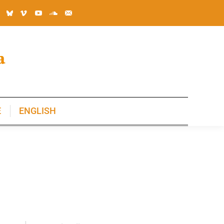
E
ENGLISH
E
ENGLISH