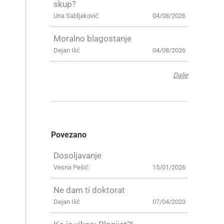
skup?
Una Sabljaković
04/08/2026
Moralno blagostanje
Dejan Ilić
04/08/2026
Dalje
Povezano
Dosoljavanje
Vesna Pešić
15/01/2026
Ne dam ti doktorat
Dejan Ilić
07/04/2023