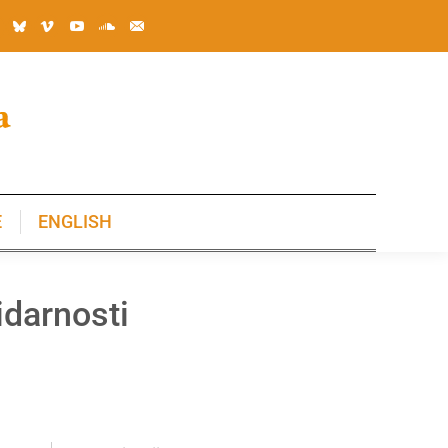
E
ENGLISH
E
ENGLISH
darnosti