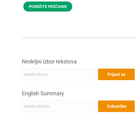
PODRŽITE PEŠČANIK
Nedeljni izbor tekstova
English Summary