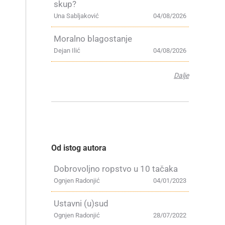
skup?
Una Sabljaković
04/08/2026
Moralno blagostanje
Dejan Ilić
04/08/2026
Dalje
Od istog autora
Dobrovoljno ropstvo u 10 tačaka
Ognjen Radonjić
04/01/2023
Ustavni (u)sud
Ognjen Radonjić
28/07/2022