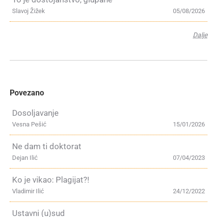
Slavoj Žižek
05/08/2026
Dalje
Povezano
Dosoljavanje
Vesna Pešić
15/01/2026
Ne dam ti doktorat
Dejan Ilić
07/04/2023
Ko je vikao: Plagijat?!
Vladimir Ilić
24/12/2022
Ustavni (u)sud