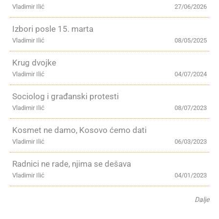
Vladimir Ilić
27/06/2026
Izbori posle 15. marta
Vladimir Ilić
08/05/2025
Krug dvojke
Vladimir Ilić
04/07/2024
Sociolog i građanski protesti
Vladimir Ilić
08/07/2023
Kosmet ne damo, Kosovo ćemo dati
Vladimir Ilić
06/03/2023
Radnici ne rade, njima se dešava
Vladimir Ilić
04/01/2023
Dalje