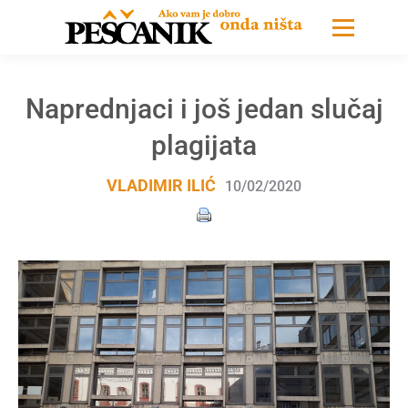
Naprednjaci i još jedan slučaj
plagijata
VLADIMIR ILIĆ
10/02/2020