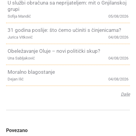
U službi obračuna sa neprijateljem: mit o Gnjilanskoj
grupi
Sofija Mandić
05/08/2026
31 godina poslije: što ćemo učiniti s činjenicama?
Jurica Vitković
04/08/2026
Obeležavanje Oluje – novi politički skup?
Una Sabljaković
04/08/2026
Moralno blagostanje
Dejan Ilić
04/08/2026
Dalje
Povezano