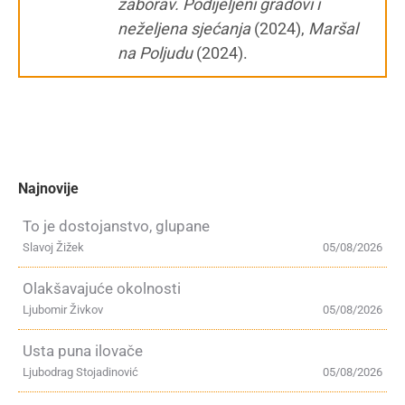
zaborav. Podijeljeni gradovi i
neželjena sjećanja
(2024),
Maršal
na Poljudu
(2024).
Najnovije
To je dostojanstvo, glupane
Slavoj Žižek
05/08/2026
Olakšavajuće okolnosti
Ljubomir Živkov
05/08/2026
Usta puna ilovače
Ljubodrag Stojadinović
05/08/2026