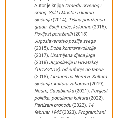
Autor je knjiga
Između crvenog i
crnog. Split i Mostar u kulturi
sjećanja
(2014),
Tišina poraženog
grada. Eseji, priče, kolumne
(2015),
Povijest poraženih
(2015),
Jugoslavenstvo poslije svega
(2015),
Doba kontrarevolucije
(2017),
Usamljena djeca juga
(2018)
Jugoslavija u Hrvatskoj
(1918-2018): od euforije do tabua
(2018),
Libanon na Neretvi. Kultura
sjećanja, kultura zaborava
(2019),
Neum, Casablanka
(2021),
Povijest,
politika, popularna kultura
(2022),
Partizani prohodu
(2022),
14
februar 1945
(2023),
Programirani