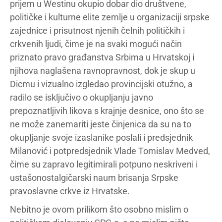
prijem u Westinu okupio dobar dio društvene,
političke i kulturne elite zemlje u organizaciji srpske
zajednice i prisutnost njenih čelnih političkih i
crkvenih ljudi, čime je na svaki mogući način
priznato pravo građanstva Srbima u Hrvatskoj i
njihova naglašena ravnopravnost, dok je skup u
Dicmu i vizualno izgledao provincijski otužno, a
radilo se isključivo o okupljanju javno
prepoznatljivih likova s krajnje desnice, ono što se
ne može zanemariti jeste činjenica da su na to
okupljanje svoje izaslanike poslali i predsjednik
Milanović i potpredsjednik Vlade Tomislav Medved,
čime su zapravo legitimirali potpuno neskriveni i
ustašonostalgičarski naum brisanja Srpske
pravoslavne crkve iz Hrvatske.
Nebitno je ovom prilikom što osobno mislim o