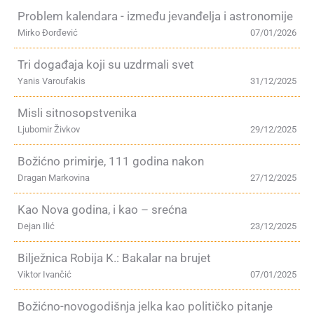
Problem kalendara - između jevanđelja i astronomije
Mirko Đorđević
07/01/2026
Tri događaja koji su uzdrmali svet
Yanis Varoufakis
31/12/2025
Misli sitnosopstvenika
Ljubomir Živkov
29/12/2025
Božićno primirje, 111 godina nakon
Dragan Markovina
27/12/2025
Kao Nova godina, i kao – srećna
Dejan Ilić
23/12/2025
Bilježnica Robija K.: Bakalar na brujet
Viktor Ivančić
07/01/2025
Božićno-novogodišnja jelka kao političko pitanje